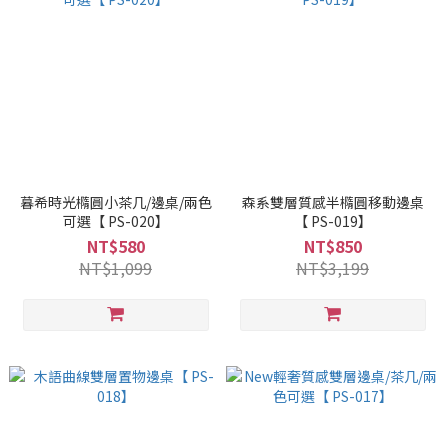
暮希時光橢圓小茶几/邊桌/兩色
森系雙層質感半橢圓移動邊桌
可選【 PS-020】
【 PS-019】
NT$580
NT$850
NT$1,099
NT$3,199