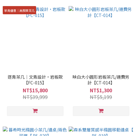
早鳥優惠｜高顏質茶几
逐青茶几｜文青設計·岩板款
映白大小圓形岩板茶几/運費另
【FC-015】
計【CT-014】
NT$15,800
NT$1,300
NT$39,999
NT$5,199