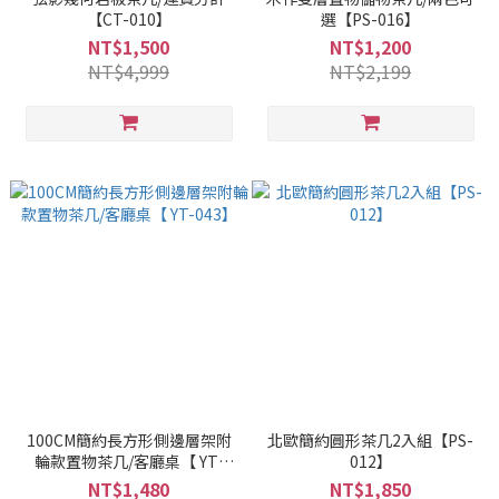
【CT-010】
選【PS-016】
NT$1,500
NT$1,200
NT$4,999
NT$2,199
100CM簡約長方形側邊層架附
北歐簡約圓形茶几2入組【PS-
輪款置物茶几/客廳桌【 YT-
012】
043】
NT$1,480
NT$1,850