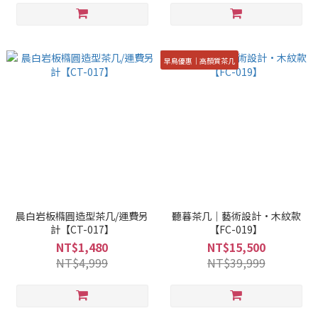
早鳥優惠｜高顏質茶几
晨白岩板橢圓造型茶几/運費另
聽暮茶几｜藝術設計·木紋款
計【CT-017】
【FC-019】
NT$1,480
NT$15,500
NT$4,999
NT$39,999