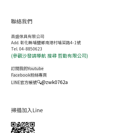
聯絡我們
高盛傢具有限公司
Add. 彰化縣埔鹽鄉南港村埔菜路4-1號
Tel. 04-8850623
(
參觀沙發請導航 搜尋 哲勤有限公司)
訂閱我的Youtube
Facebook粉絲專頁
🔍
@zwk0762a
LINE官方帳號
掃描加入Line