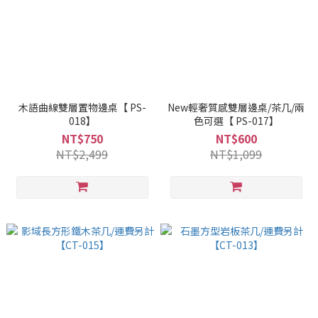
木語曲線雙層置物邊桌【 PS-
New輕奢質感雙層邊桌/茶几/兩
018】
色可選【 PS-017】
NT$750
NT$600
NT$2,499
NT$1,099