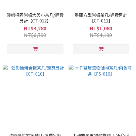
澪嶼橢圓岩板大與小茶几/運費
墨熙方型岩板茶几/運費另計
另計【CT-012】
【CT-011】
NT$3,280
NT$1,080
NT$6,799
NT$4,199
弦影幾何岩板茶几/運費另計
木作雙層置物儲物茶几/兩色可