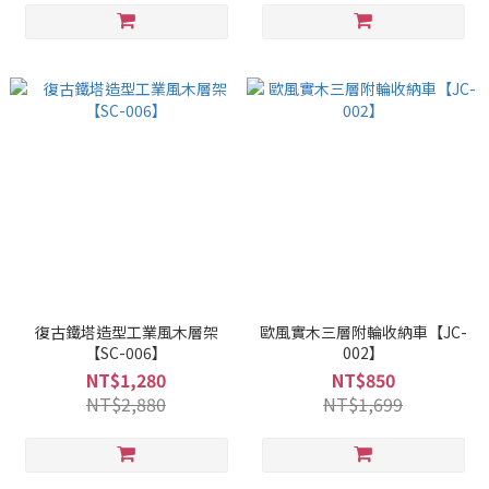
復古鐵塔造型工業風木層架
歐風實木三層附輪收納車【JC-
【SC-006】
002】
NT$1,280
NT$850
NT$2,880
NT$1,699