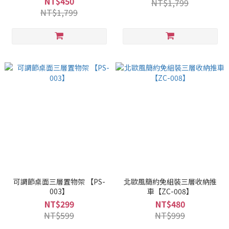
NT$450
NT$1,799
NT$1,799
可調節桌面三層置物架 【PS-
北歐風簡約免組裝三層收納推
003】
車【ZC-008】
NT$299
NT$480
NT$599
NT$999