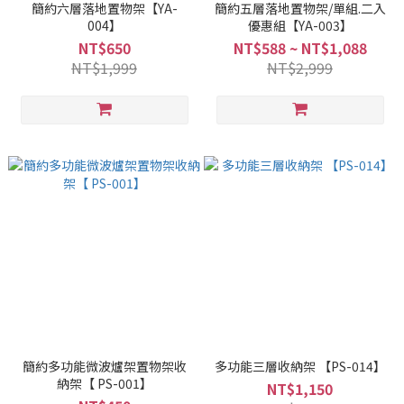
簡約六層落地置物架【YA-
簡約五層落地置物架/單組.二入
004】
優惠組【YA-003】
NT$650
NT$588 ~ NT$1,088
NT$1,999
NT$2,999
簡約多功能微波爐架置物架收
多功能三層收納架 【PS-014】
納架【 PS-001】
NT$1,150