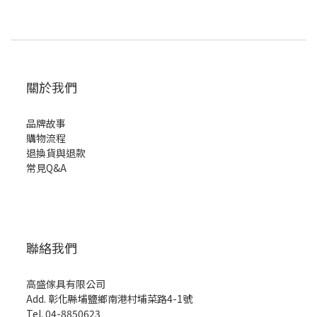
關於我們
品牌故事
購物流程
退換貨與退款
常見Q&A
聯絡我們
高盛傢具有限公司
Add. 彰化縣埔鹽鄉南港村埔菜路4-1號
Tel. 04-8850623