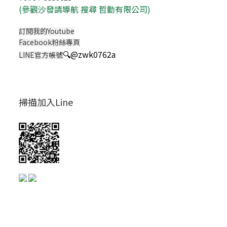
(
參觀沙發請導航 搜尋 哲勤有限公司)
訂閱我的Youtube
Facebook粉絲專頁
🔍
@zwk0762a
LINE官方帳號
掃描加入Line