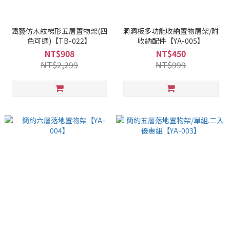
鐵藝仿木紋梯形五層置物架(四
洞洞板多功能收納置物層架/附
色可選)【TB-022】
收納配件【YA-005】
NT$908
NT$450
NT$2,299
NT$999