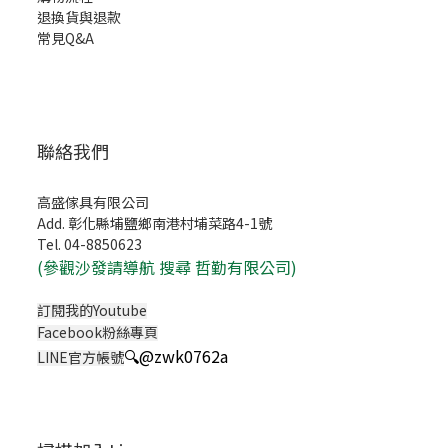
退換貨與退款
常見Q&A
聯絡我們
高盛傢具有限公司
Add. 彰化縣埔鹽鄉南港村埔菜路4-1號
Tel. 04-8850623
(
參觀沙發請導航 搜尋 哲勤有限公司)
訂閱我的Youtube
Facebook粉絲專頁
🔍
@zwk0762a
LINE官方帳號