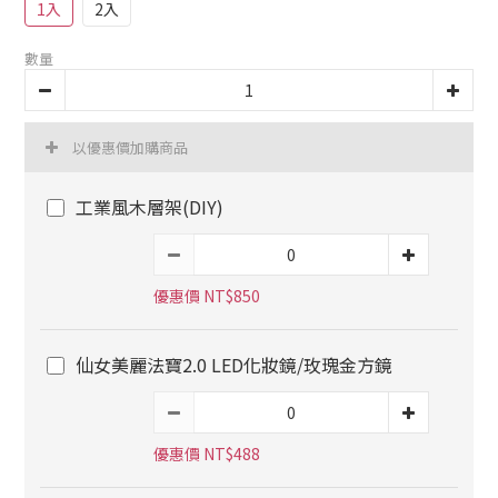
1入
2入
數量
以優惠價加購商品
工業風木層架(DIY)
優惠價 NT$850
仙女美麗法寶2.0 LED化妝鏡/玫瑰金方鏡
優惠價 NT$488