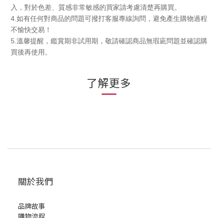
入，對於色差、質感非常敏感的買家請考慮清楚再購買。
4.
如有任何對商品的問題可撥打客服專線詢問，避免產生購物過程
不愉快交易！
5.
溫馨提醒，鑑賞期非試用期，敬請確認商品無瑕庛問題並確認購
買後再使用。
了解更多
關於我們
品牌故事
購物流程