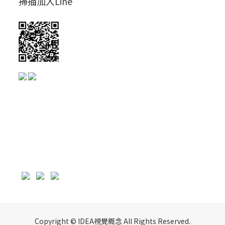
掃描加入Line
Copyright © IDEA視覺概念 All Rights Reserved.