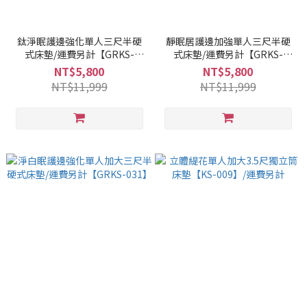
鈦淨眠護邊強化單人三尺半硬
靜眠居護邊加強單人三尺半硬
式床墊/運費另計【GRKS-
式床墊/運費另計【GRKS-
070】
069】
NT$5,800
NT$5,800
NT$11,999
NT$11,999