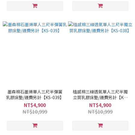
墨森棉石墨烯單人三尺半彈簧
植感棉三線透氣單人三尺半獨
乳膠床墊/運費另計【KS-039】
立筒乳膠床墊/運費另計【KS-
038】
NT$4,900
NT$4,900
NT$10,999
NT$10,999