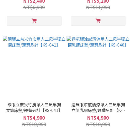
NT$2,400
NT$5,200
NT$6,999
NT$11,999
碳眠立奈米竹炭單人三尺半獨
透氧眠涼感清涼單人三尺半獨
立筒床墊/運費另計【KS-041】
立筒乳膠床墊/運費另計【KS-
040】
NT$4,900
NT$4,900
NT$10,999
NT$10,999