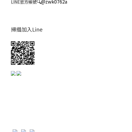
🔍
@zwk0762a
LINE官方帳號
掃描加入Line