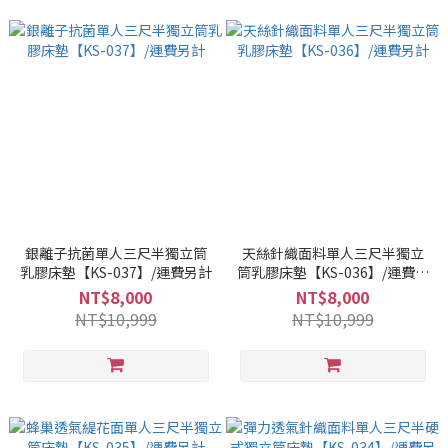
銀離子抗菌單人三尺半獨立筒
天絲針織面料單人三尺半獨立
乳膠床墊【KS-037】/運費另計
筒乳膠床墊【KS-036】/運費另
計
NT$8,000
NT$8,000
NT$10,999
NT$10,999