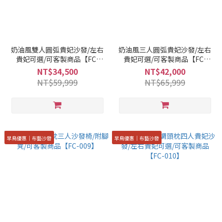
奶油風雙人圓弧貴妃沙發/左右
奶油風三人圓弧貴妃沙發/左右
貴妃可選/可客製商品【FC-
貴妃可選/可客製商品【FC-
002】
003】
NT$34,500
NT$42,000
NT$59,999
NT$65,999
早鳥優惠｜布藝沙發
早鳥優惠｜布藝沙發