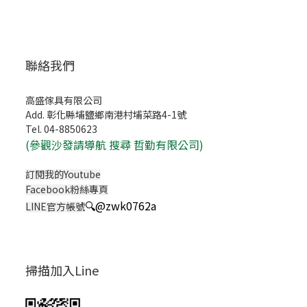
聯絡我們
高盛傢具有限公司
Add. 彰化縣埔鹽鄉南港村埔菜路4-1號
Tel. 04-8850623
(
參觀沙發請導航 搜尋 哲勤有限公司)
訂閱我的Youtube
Facebook粉絲專頁
🔍
@zwk0762a
LINE官方帳號
掃描加入Line