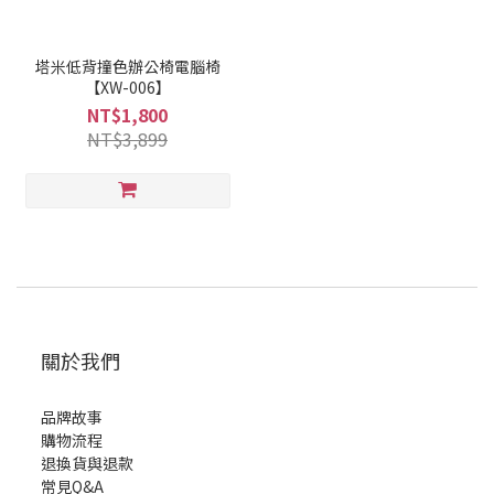
塔米低背撞色辦公椅電腦椅
【XW-006】
NT$1,800
NT$3,899
關於我們
品牌故事
購物流程
退換貨與退款
常見Q&A