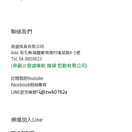
聯絡我們
高盛傢具有限公司
Add. 彰化縣埔鹽鄉南港村埔菜路4-1號
Tel. 04-8850623
(
參觀沙發請導航 搜尋 哲勤有限公司)
訂閱我的Youtube
Facebook粉絲專頁
🔍
@zwk0762a
LINE官方帳號
掃描加入Line