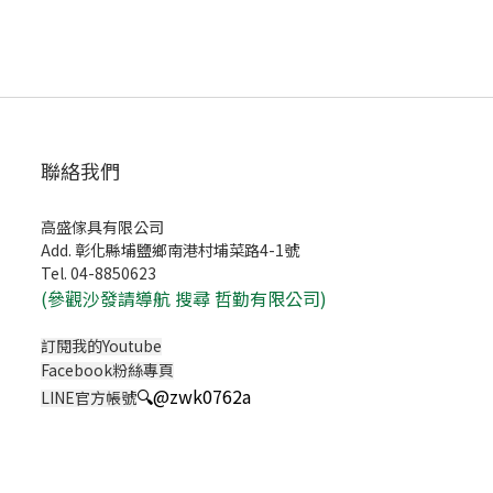
聯絡我們
高盛傢具有限公司
Add. 彰化縣埔鹽鄉南港村埔菜路4-1號
Tel. 04-8850623
(
參觀沙發請導航 搜尋 哲勤有限公司)
訂閱我的Youtube
Facebook粉絲專頁
🔍
@zwk0762a
LINE官方帳號