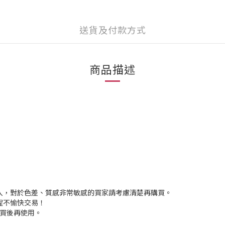
送貨及付款方式
商品描述
入，對於色差、質感非常敏感的買家請考慮清楚再購買。
程不愉快交易！
購買後再使用。