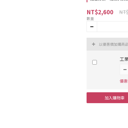
NT$2,600
NT$
數量
以優惠價加購商
工業
優惠價
加入購物車