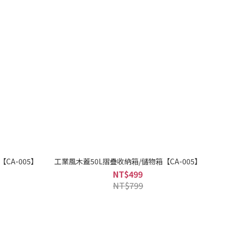
CA-005】
工業風木蓋50L摺疊收納箱/儲物箱【CA-005】
NT$499
NT$799