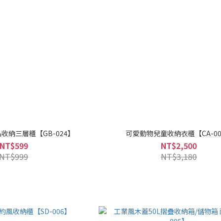
收納三層櫃【GB-024】
可愛動物兒童收納衣櫃【CA-00
NT$599
NT$2,500
NT$999
NT$3,180