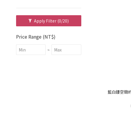
Apply Filter
(0/20)
Price Range (NT$)
~
藍白鏤空簡約