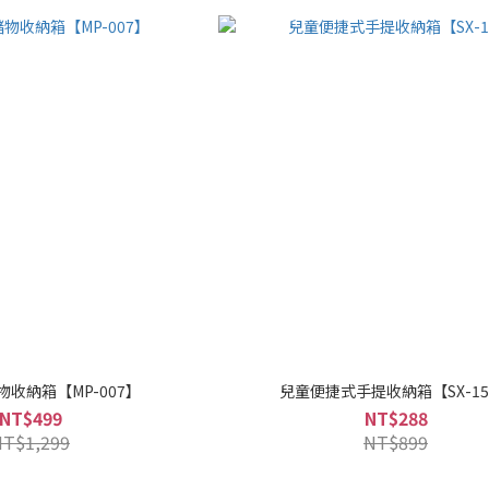
收納箱【MP-007】
兒童便捷式手提收納箱【SX-15
NT$499
NT$288
NT$1,299
NT$899