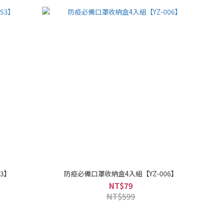
3】
防疫必備口罩收納盒4入組【YZ-006】
NT$79
NT$599