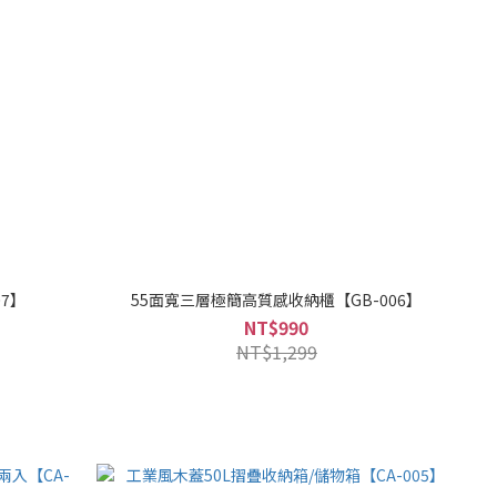
7】
55面寬三層極簡高質感收納櫃【GB-006】
NT$990
NT$1,299