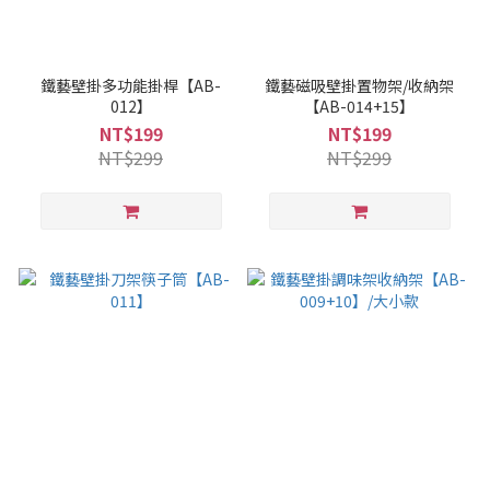
鐵藝壁掛多功能掛桿【AB-
鐵藝磁吸壁掛置物架/收納架
012】
【AB-014+15】
NT$199
NT$199
NT$299
NT$299