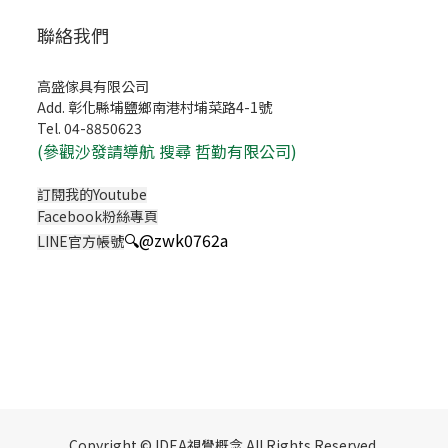
聯絡我們
高盛傢具有限公司
Add. 彰化縣埔鹽鄉南港村埔菜路4-1號
Tel. 04-8850623
(
參觀沙發請導航 搜尋 哲勤有限公司)
訂閱我的Youtube
Facebook粉絲專頁
🔍
@zwk0762a
LINE官方帳號
Copyright © IDEA視覺概念 All Rights Reserved.