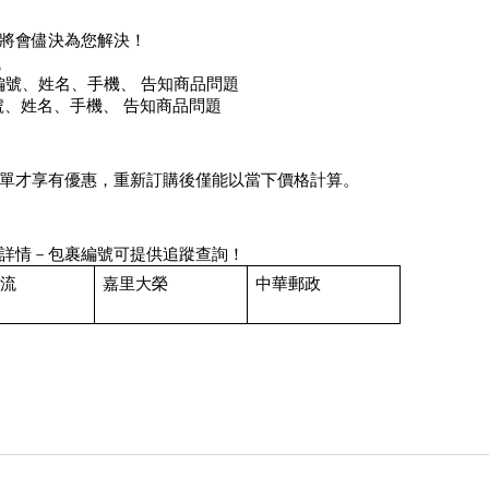
將會儘決為您解決！
題
知訂單編號、姓名、手機、 告知商品問題
訂單編號、姓名、手機、 告知商品問題
單才享有優惠，重新訂購後僅能以當下價格計算。
詳情－包裹編號可提供追蹤查詢！
流
嘉里大榮
中華郵政