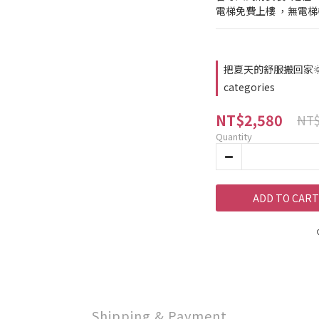
電梯免費上樓 ，無電
把夏天的舒服搬回家🌞｜
categories
NT$2,580
NT$
Quantity
ADD TO CART
Shipping & Payment