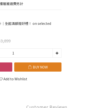
梯樓層搬運費另計
全館滿額贈好禮！ on selected
3,899
BUY NOW
Add to Wishlist
Customer Reviews