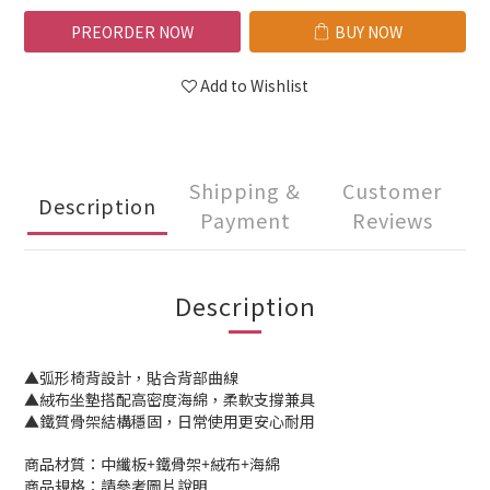
PREORDER NOW
BUY NOW
Add to Wishlist
Shipping &
Customer
Description
Payment
Reviews
Description
▲弧形椅背設計，貼合背部曲線
▲絨布坐墊搭配高密度海綿，柔軟支撐兼具
▲鐵質骨架結構穩固，日常使用更安心耐用
商品材質：中纖板+鐵骨架+絨布+海綿
商品規格：請參考圖片說明