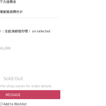
考下方運費表
梯樓層搬運費另計
全館滿額贈好禮！ on selected
8,199
Sold Out
he shop owner for order details.
MESSAGE
Add to Wishlist