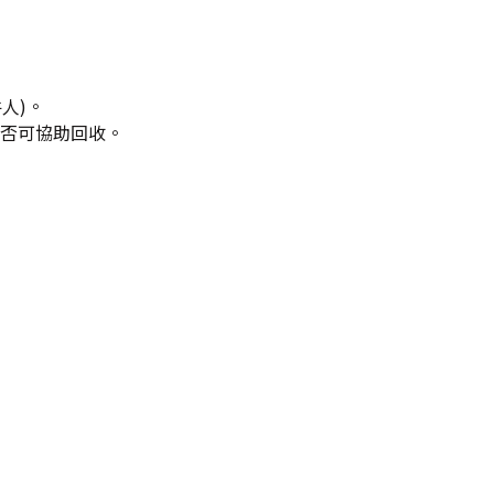
人)。
隊是否可協助回收。