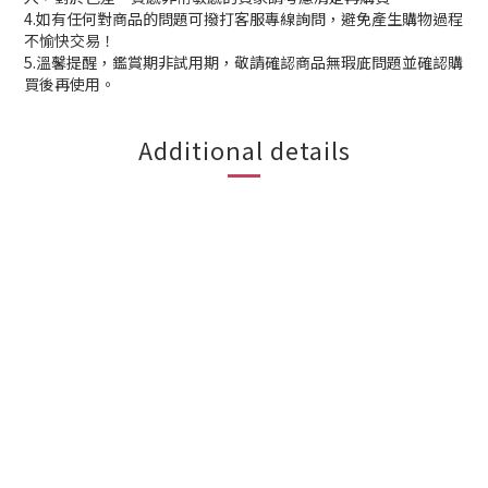
4.如有任何對商品的問題可撥打客服專線詢問，避免產生購物過程
不愉快交易！
5.溫馨提醒，鑑賞期非試用期，敬請確認商品無瑕庛問題並確認購
買後再使用。
Additional details