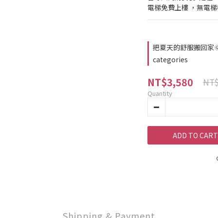
電梯免費上樓 ，無電
把夏天的舒服搬回家🌞｜
categories
NT$3,580
NT$
Quantity
ADD TO CART
Shipping & Payment