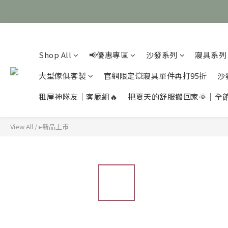
Shop All
📢優惠專區
沙發系列
寢具系列
大型傢俱客製
官網限定💥寢具單件再打95折
沙
租屋神隊友｜客廳組🔥
把夏天的舒服搬回家🌞｜全
View All
/
▸新品上市