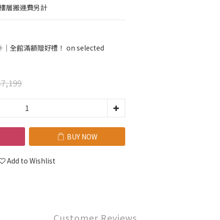
梯樓層搬運費另計
全館滿額贈好禮！ on selected
7,199
BUY NOW
Add to Wishlist
Customer Reviews