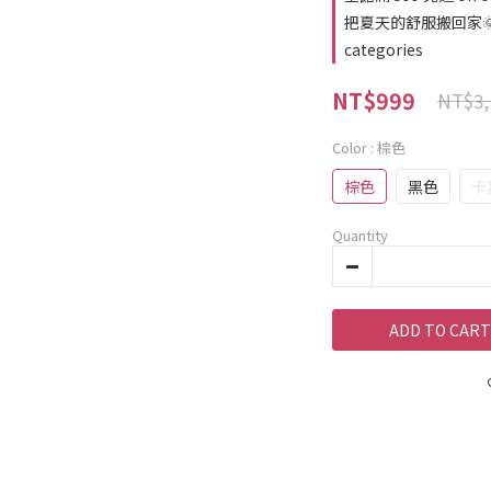
把夏天的舒服搬回家🌞｜
categories
NT$999
NT$3,
Color
: 棕色
棕色
黑色
卡
Quantity
ADD TO CART