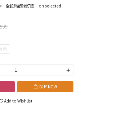
全館滿額贈好禮！ on selected
599
其色
BUY NOW
Add to Wishlist