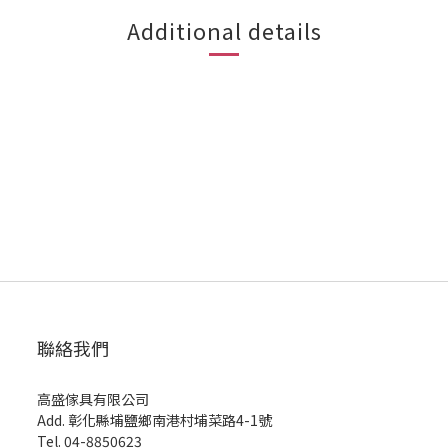
Additional details
聯絡我們
高盛傢具有限公司
Add. 彰化縣埔鹽鄉南港村埔菜路4-1號
Tel. 04-8850623