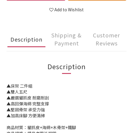
Add to Wishlist
Shipping &
Customer
Description
Payment
Reviews
Description
▲床架 二件組
▲雙人五尺
▲嚴選貓抓皮 耐磨耐刮
▲高回彈海綿 完整支撐
▲堅固骨架 承受力強
▲加高床腳 方便清掃
商品材質：貓抓皮+海綿+木骨架+鐵腳