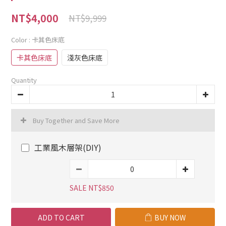
NT$4,000
NT$9,999
Color
: 卡其色床底
卡其色床底
淺灰色床底
Quantity
Buy Together and Save More
工業風木層架(DIY)
SALE NT$850
ADD TO CART
BUY NOW