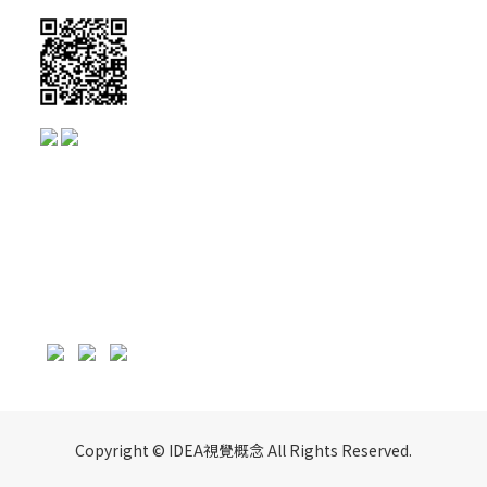
Copyright © IDEA視覺概念 All Rights Reserved.