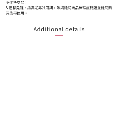
不愉快交易！
5.溫馨提醒，鑑賞期非試用期，敬請確認商品無瑕庛問題並確認購
買後再使用。
Additional details