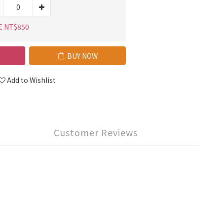
E NT$850
BUY NOW
Add to Wishlist
Customer Reviews