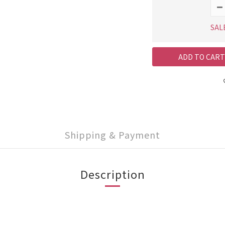
SAL
ADD TO CART
Shipping & Payment
Description