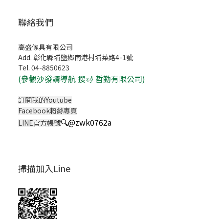
聯絡我們
高盛傢具有限公司
Add. 彰化縣埔鹽鄉南港村埔菜路4-1號
Tel. 04-8850623
(
參觀沙發請導航 搜尋 哲勤有限公司)
訂閱我的Youtube
Facebook粉絲專頁
🔍
@zwk0762a
LINE官方帳號
掃描加入Line