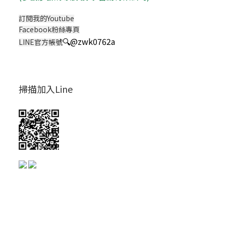
訂閱我的Youtube
Facebook粉絲專頁
🔍
@zwk0762a
LINE官方帳號
掃描加入Line