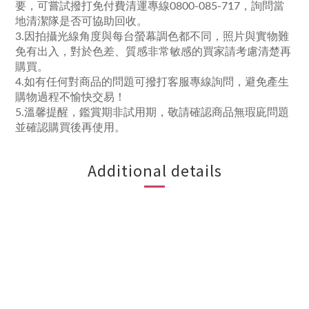
要，可嘗試撥打免付費清運專線0800-085-717，詢問當
地清潔隊是否可協助回收。
3.因拍攝光線角度與每台螢幕調色都不同，照片與實物難
免有出入，對於色差、質感非常敏感的買家請考慮清楚再
購買。
4.如有任何對商品的問題可撥打客服專線詢問，避免產生
購物過程不愉快交易！
5.溫馨提醒，鑑賞期非試用期，敬請確認商品無瑕庛問題
並確認購買後再使用。
Additional details