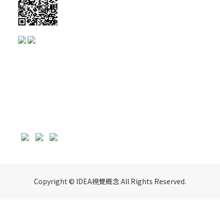
Copyright © IDEA視覺概念 All Rights Reserved.
BUY NOW