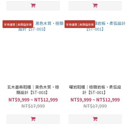
早鳥優惠 | 高顏值傢俱
早鳥優惠 | 高顏值傢俱
玄木墨森鞋櫃｜黑色木質·極
曜岩鞋櫃｜極簡岩板·柔弧設
簡設計【ST-003】
計【ST-001】
NT$9,999 ~ NT$12,999
NT$9,999 ~ NT$12,999
NT$17,999
NT$17,999