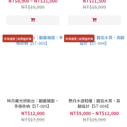
NT$8,900 ~ NT$11,000
NT$11,500
NT$15,999
NT$16,999
早鳥優惠 | 高顏值傢俱
早鳥優惠 | 高顏值傢俱
映月藏光梳妝台｜翻蓋鏡面·
懸月木語鞋櫃｜圓弧木質·高
多格收納【ST-005】
腳設計【ST-004】
NT$12,000
NT$9,000 ~ NT$12,000
NT$17,999
NT$15,999