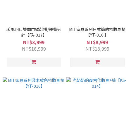
禾風四尺雙開門矮鞋櫃/運費另
MIT家具系列日式簡約梳妝桌椅
計【FA-017】
【YT-016 】
NT$3,999
NT$8,999
NT$16,999
NT$18,999