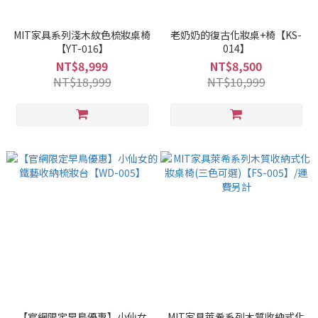
MIT家具系列淺木紋色梳妝桌椅
老奶奶的復古化妝桌+椅【KS-
【YT-016】
014】
NT$8,999
NT$8,500
NT$18,999
NT$10,999
【官網限定早鳥優惠】小仙女
MIT家具萊希系列木質收納式化