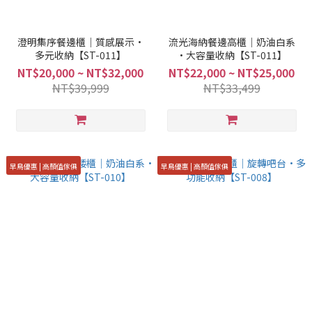
澄明集序餐邊櫃｜質感展示·
流光海納餐邊高櫃｜奶油白系
多元收納【ST-011】
·大容量收納【ST-011】
NT$20,000 ~ NT$32,000
NT$22,000 ~ NT$25,000
NT$39,999
NT$33,499
早鳥優惠 | 高顏值傢俱
早鳥優惠 | 高顏值傢俱