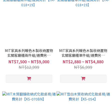
MIT家具系列暖色木製收納置物
MIT家具系列暖色木製收納置物
玄關客廳櫃兩件組/運費另計
玄關客廳櫃單件組/運費另計
【FA-018+19】
【FA-018+19】
NT$7,500 ~ NT$9,000
NT$2,880 ~ NT$4,880
NT$12,999
NT$6,999