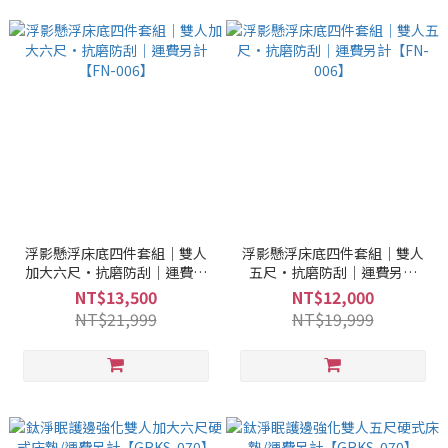
浮影懸浮床底四件套組｜雙人
浮影懸浮床底四件套組｜雙人
加大六尺·抗磨防刮｜運費另
五尺·抗磨防刮｜運費另計
計【FN-006】
【FN-006】
NT$13,500
NT$12,000
NT$21,999
NT$19,999