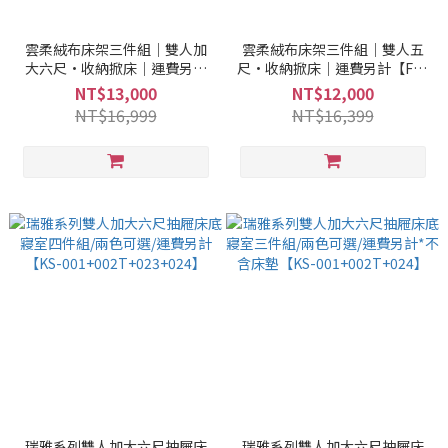
雲柔絨布床架三件組｜雙人加
雲柔絨布床架三件組｜雙人五
大六尺·收納掀床｜運費另計
尺·收納掀床｜運費另計【FN-
【FN-010】
010】
NT$13,000
NT$12,000
NT$16,999
NT$16,399
瑞雅系列雙人加大六尺抽屜床
瑞雅系列雙人加大六尺抽屜床