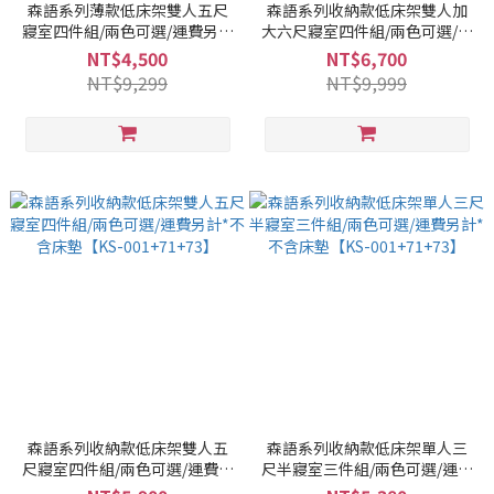
森語系列薄款低床架雙人五尺
森語系列收納款低床架雙人加
寢室四件組/兩色可選/運費另計
大六尺寢室四件組/兩色可選/運
*不含床墊【KS-001+71+72】
費另計*不含床墊【KS-
NT$4,500
NT$6,700
001+71+73】
NT$9,299
NT$9,999
森語系列收納款低床架雙人五
森語系列收納款低床架單人三
尺寢室四件組/兩色可選/運費另
尺半寢室三件組/兩色可選/運費
計*不含床墊【KS-
另計*不含床墊【KS-