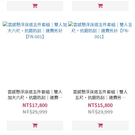
雲感懸浮床底五件套組｜雙人
雲感懸浮床底五件套組｜雙人
加大六尺·抗磨防刮｜運費另
五尺·抗磨防刮｜運費另計
計【FN-001】
【FN-001】
NT$17,800
NT$15,800
NT$25,999
NT$23,999