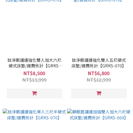
鈦淨眠護邊強化雙人加大六尺
鈦淨眠護邊強化雙人五尺硬式
硬式床墊/運費另計【GRKS-
床墊/運費另計【GRKS-070】
070】
NT$8,500
NT$6,800
NT$13,999
NT$12,999