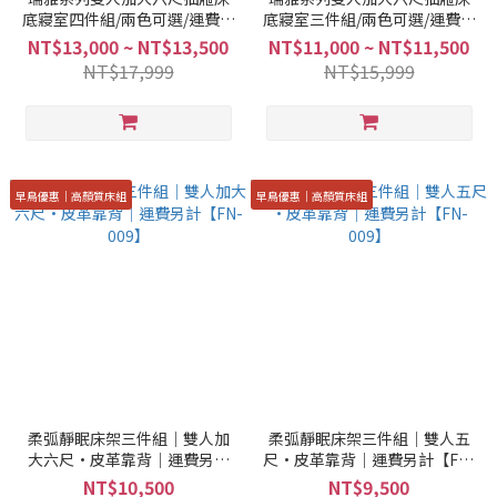
底寢室四件組/兩色可選/運費另
底寢室三件組/兩色可選/運費另
計【KS-
計*不含床墊【KS-
NT$13,000 ~ NT$13,500
NT$11,000 ~ NT$11,500
001+002T+023+024】
001+002T+024】
NT$17,999
NT$15,999
早鳥優惠｜高顏質床組
早鳥優惠｜高顏質床組
柔弧靜眠床架三件組｜雙人加
柔弧靜眠床架三件組｜雙人五
大六尺·皮革靠背｜運費另計
尺·皮革靠背｜運費另計【FN-
【FN-009】
009】
NT$10,500
NT$9,500