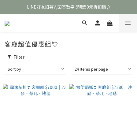
LINE好友招募\\ 回答數字 領取50元折扣碼 //
\\新會員註冊// 贈100元購物金❣️
\\新會員註冊// 贈100元購物金❣️
客廳超值優惠組💘
Filter
Sort by
24 Items per page