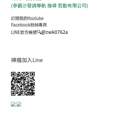
(
參觀沙發請導航 搜尋 哲勤有限公司)
訂閱我的Youtube
Facebook粉絲專頁
🔍
@zwk0762a
LINE官方帳號
掃描加入Line