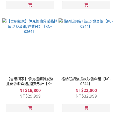
【官網獨家】伊克極簡質感貓
格納低調貓抓皮沙發套組【KC-
抓皮沙發套組/運費另計【KC-
0344】
0364】
NT$16,800
NT$23,800
NT$29,999
NT$32,999