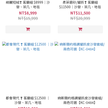
綺麗短絨❣ 客廳組 $8999｜沙
柔菲磨砂/貓抓❣ 客廳組
發、茶几、地毯
$11500｜沙發、茶几、地毯
NT$8,999
NT$11,500
NT$15,999
NT$20,999
都會現代 ❣ 客廳組 $12500 ｜
納斯簡約格調貓抓皮沙發套組/
沙發、茶几、地毯
兩色可選【KC-0484】