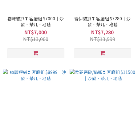
霧沫貓抓❣ 客廳組 $7000｜沙
雷伊貓抓❣ 客廳組 $7280｜沙
發、茶几、地毯
發、茶几、地毯
NT$7,000
NT$7,280
NT$13,000
NT$13,999