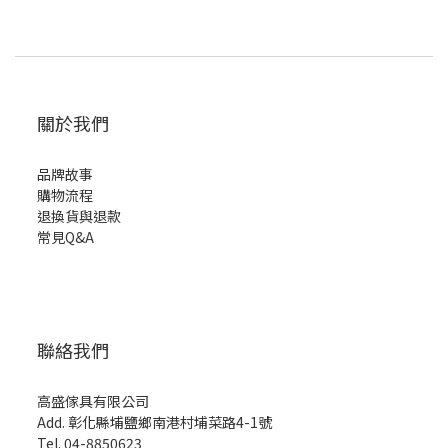
關於我們
品牌故事
購物流程
退換貨與退款
常見Q&A
聯絡我們
高盛傢具有限公司
Add. 彰化縣埔鹽鄉南港村埔菜路4-1號
Tel. 04-8850623