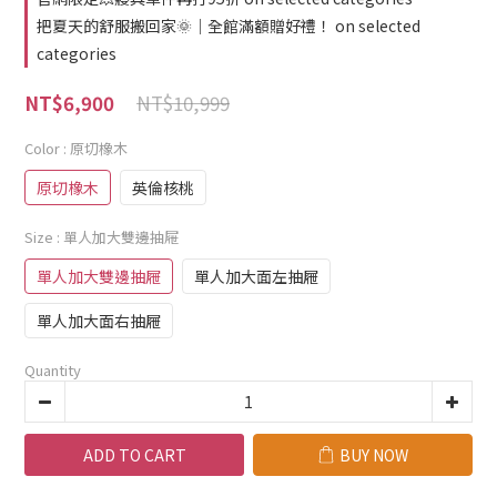
把夏天的舒服搬回家🌞｜全館滿額贈好禮！ on selected
categories
NT$10,999
NT$6,900
Color
: 原切橡木
原切橡木
英倫核桃
Size
: 單人加大雙邊抽屜
單人加大雙邊抽屜
單人加大面左抽屜
單人加大面右抽屜
Quantity
ADD TO CART
BUY NOW