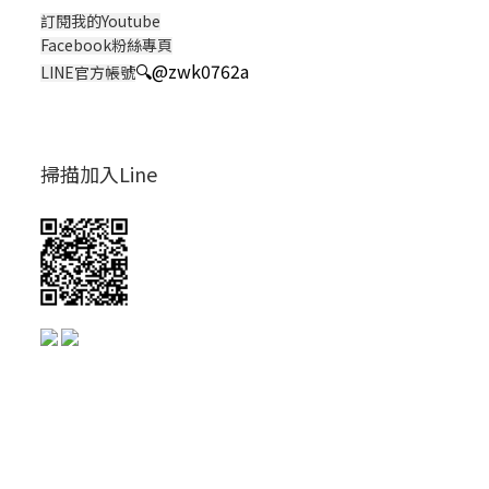
訂閱我的Youtube
Facebook粉絲專頁
🔍
@zwk0762a
LINE官方帳號
掃描加入Line