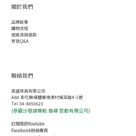
關於我們
品牌故事
購物流程
退換貨與退款
常見Q&A
聯絡我們
高盛傢具有限公司
Add. 彰化縣埔鹽鄉南港村埔菜路4-1號
Tel. 04-8850623
(
參觀沙發請導航 搜尋 哲勤有限公司)
訂閱我的Youtube
Facebook粉絲專頁