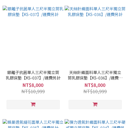
銀離子抗菌單人三尺半獨立筒
天絲針織面料單人三尺半獨立
乳膠床墊【KS-037】/運費另計
筒乳膠床墊【KS-036】/運費另
計
NT$8,000
NT$8,000
NT$10,999
NT$10,999