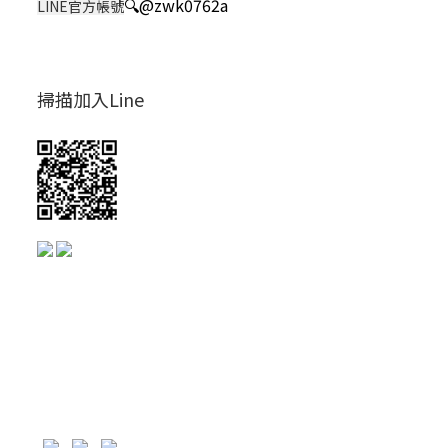
🔍
@zwk0762a
LINE官方帳號
掃描加入Line