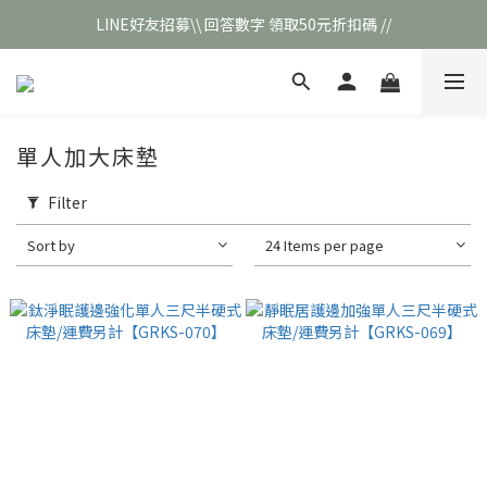
LINE好友招募\\ 回答數字 領取50元折扣碼 //
\\新會員註冊// 贈100元購物金❣️
\\新會員註冊// 贈100元購物金❣️
單人加大床墊
Filter
Sort by
24 Items per page